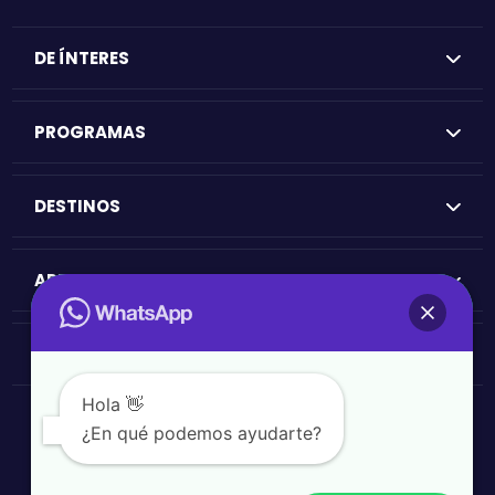
DE ÍNTERES
PROGRAMAS
DESTINOS
APRENDE
OTROS SERVICIOS
Hola 👋
Políticas de privacidad
¿En qué podemos ayudarte?
Términos y condiciones